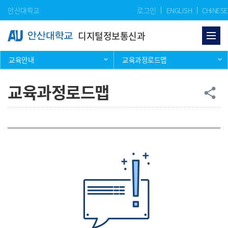
Skip Menu
안산대학교
로그인
ENGLISH
CHINESE
디지털정보통신과
교육안내
교육과정로드맵
교육과정로드맵
공
share